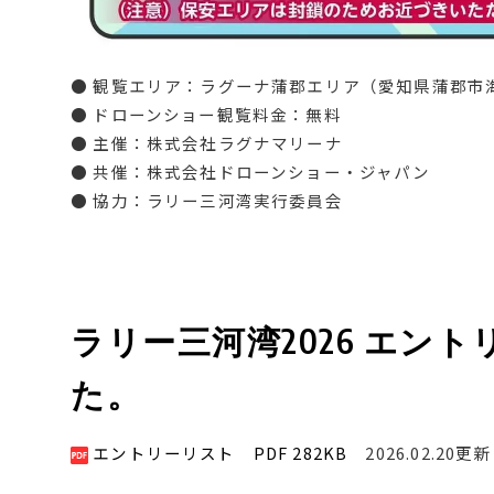
● 観覧エリア：ラグーナ蒲郡エリア（愛知県蒲郡市海
● ドローンショー観覧料金：無料
● 主催：株式会社ラグナマリーナ
● 共催：株式会社ドローンショー・ジャパン
● 協力：ラリー三河湾実行委員会
ラリー三河湾2026 エン
た。
エントリーリスト PDF 282KB
2026.02.20更新