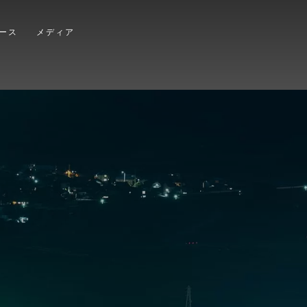
ース
メディア