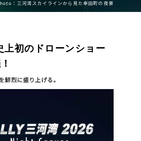
Photo：三河湾スカイラインから見た幸田町の夜景
ー史上初のドローンショー
催！
6」を鮮烈に盛り上げる。