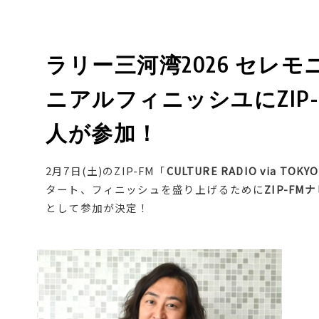
ラリー三河湾2026 セレ
ニアルフィニッシユにZIP
人が参加！
2月7日(土)のZIP-FM「
CULTURE RADIO via TOKYO
タート、フィニッシュを盛り上げるために
ZIP-F
として参加が決定！