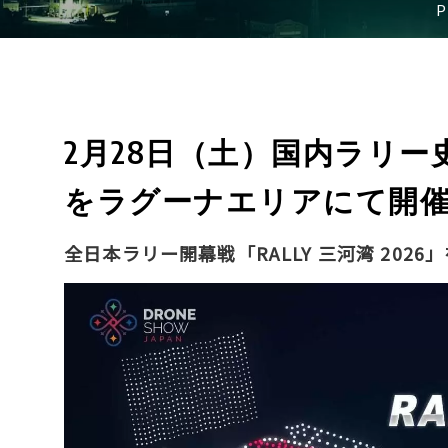
2月28日（土）国内ラリ
をラグーナエリアにて開
全日本ラリー開幕戦「RALLY 三河湾 202