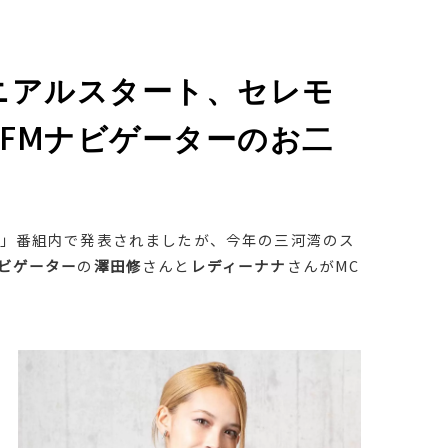
モニアルスタート、セレモ
-FMナビゲーターのお二
」番組内で発表されましたが、今年の三河湾のス
Mナビゲーター
の
澤田修
さんと
レディーナナ
さんがMC