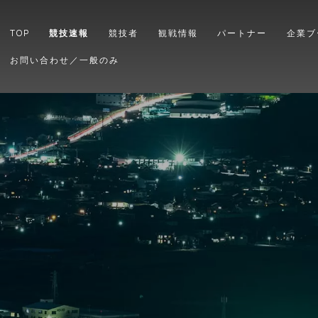
TOP
競技速報
競技者
観戦情報
パートナー
企業ブ
お問い合わせ／一般のみ