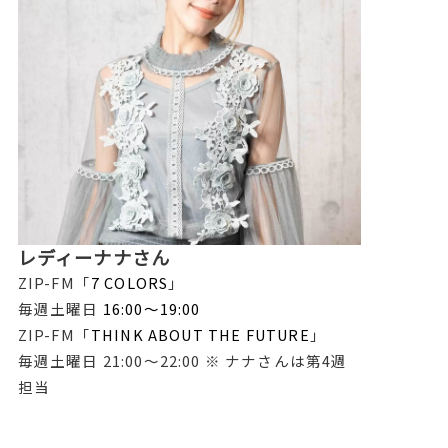
レディーナナさん
ZIP-FM「
7 COLORS
」
毎週土曜日
16:00〜19:00
ZIP-FM「
THINK ABOUT THE FUTURE
」
毎週土曜日 21:00〜22:00 ※ ナナさんは第4週
担当