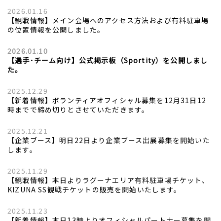
2026.01.16
【観戦情報】メイン会場へのアクセス方法および有料駐車場
の位置情報を公開しました。
2026.01.10
【選手･チーム向け】公式掲示板（Sportity）を公開しまし
た。
2025.12.29
【新着情報】ボランティアオフィシャル募集を12月31日12
時までで締め切りとさせていただきます。
2025.12.21
【企業ブース】明日22日より企業ブース出展募集を開始いた
します。
2025.11.29
【観戦情報】本日よりラグーナエリア有料駐車場チケット、
KIZUNA SS観戦チケットの販売を開始いたします。
2025.11.23
【新着情報】本日13時よりオフィシャルパートナー募集を開