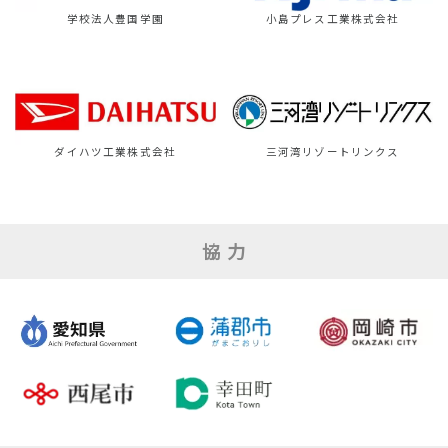
学校法人豊国学園
小島プレス工業株式会社
ダイハツ工業株式会社
三河湾リゾートリンクス
協 力