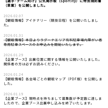
【選手･チーム向け】公式掲示板（Sportity）に特別規則書
（草案）を公開しました。
2026.02.07
【観戦情報】アイテナリー（競技日程）を公開いたしまし
た。
2026.01.31
【観戦情報】本日よりラグーナエリア有料駐車場内障がい者
専用駐車スペースのお申込みを開始いたします。
2026.01.29
【企業ブース】出展位置に関する情報を公開いたしました。
関係者の方は必ずお読みください。
2026.01.24
【観戦情報】各会場ごとの観戦マップ（PDF版）を公開しま
した。
2026.01.19
【企業ブース】現時点を持ちまして募集数が予定数に達しま
したので、企業ブース出展申し込みを終了いたします。