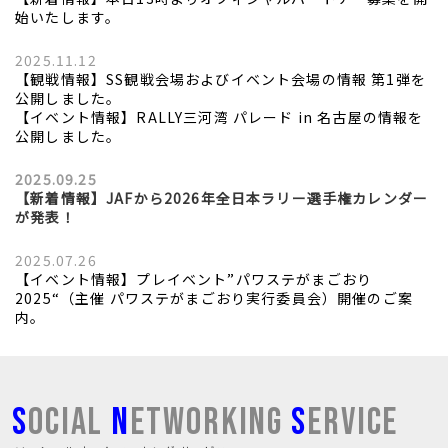
始いたします。
2025.11.12
【観戦情報】SS観戦会場およびイベント会場の情報 第1弾を
公開しました。
【イベント情報】RALLY三河湾 パレード in 名古屋の情報を
公開しました。
2025.09.25
【新着情報】JAFから2026年全日本ラリー選手権カレンダー
が発表！
2025.07.26
【イベント情報】プレイベント”パワステがまごおり
2025“（主催 パワステがまごおり実行委員会）開催のご案
内。
S
OCIAL
N
ETWORKING
S
ERVICE