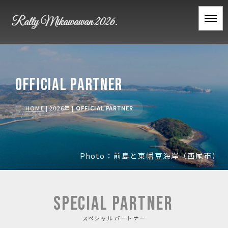
OFFICIAL PARTNER
HOME
| 2026年 |
OFFICIAL PARTNER
Photo：前島と東幡豆海岸（西尾市）
SPECIAL PARTNER
スペシャル パートナー