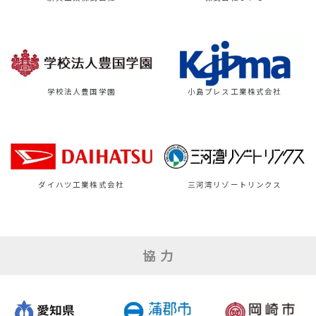
学校法人豊国学園
小島プレス工業株式会社
ダイハツ工業株式会社
三河湾リゾートリンクス
協 力